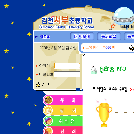
보유권수 : 총
500
권
- 2026년 8월 07일 금요일 -
▶
아이디
▶
비밀번호
▶